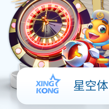
首先，胡明轩离开中国男篮集训队的消息
然出于健康考虑，但也让外界对他在新赛
和突破能力曾是他的标签，但近期的伤病
力。广东男篮在控卫位置上的深度足够，
焦泊乔爆发，杜峰用人
另一方面，焦泊乔的出色发挥则成为近期
力。在最近的热身赛中，焦泊乔屡屡贡献
球员在角色定位上的重要性。焦泊乔的成
发，也间接加剧了外界对杜峰执教风格的
两旧将签约福建，广东
此外，广东男篮两名旧将近日正式签约福
建，意味着他们将获得更多出场机会。对