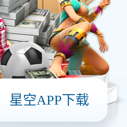
复，暂时退出国家队备战计划。这一决定虽
几个赛季的表现起伏不定，尤其是外线投射
更好地休整，为即将到来的CBA赛季蓄
，在转会至其他球队后迅速证明了自己的实
人质疑广东男篮的用人策略，也凸显了年轻
心和战术支持，否则可能错失璞玉。他的爆
广东体系中扮演过特定角色，如今加盟福
富的轮换球员。而对广东男篮而言，旧将的