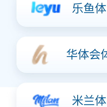
相关推荐文章
记者：巴黎尚未批准姆巴耶离
据多方消息证实，法国足坛近日再度
2026-06-08
安赛龙高远球压制得分率43% v
在刚刚结束的羽毛球男单巅峰对决中
2026-07-26
梅西2026年美洲杯助攻数8次 
2026年美洲杯赛程过半，两项数据
2026-07-28
蒋光太对抗成功率88%，海港
近期，上海海港在联赛中高歌猛进，
2026-07-30