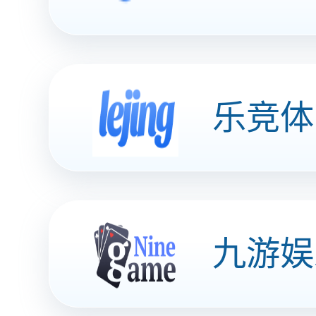
开云体育
开云体育-开云kaiyun(中国) ✅eson
推荐🌈「2026好运滚滚」【官方授
s
权】✅ 成立于2006年12月，注册资
金8000万，是一家生产各类体育器材
的厂家，是一家集科研、生产、销售
为一体的体育器材产品企业。开云体
育-开云kaiyun(中国)只有注重产品质
量，才可以走得更远，才可以赢得未
来。我们公司用优良的产品为广大客
户提供体育器材服务和新型体育器材
制品！