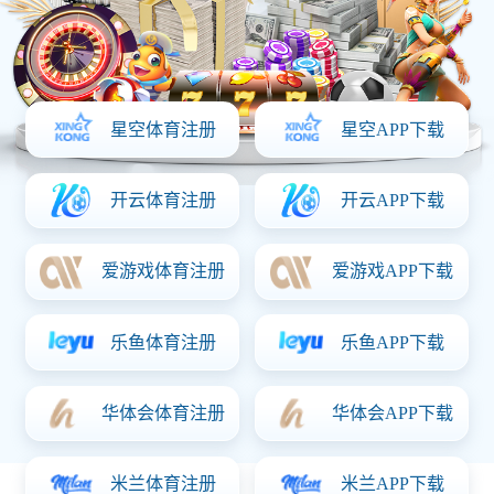
吉林九台农商行琼斯场均三双，单
外援模式拖累整体排名
2026-06-09 15:04
29 次阅读
首页
/
体育看点
2024-2025赛季CBA联赛激战正酣，吉林九台农商行
队外援多米尼克·琼斯凭借场均30.5分、10.2个篮板和