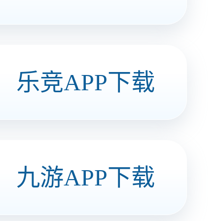
推荐平台
开云体育
星空平台
星空网官方站入口
好博下载
开云官方网页版
开云官方版网站登录入口