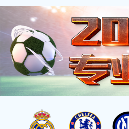
开云体育
AP
欢迎访问
开云体育
，提供全面覆盖足
千场比赛，