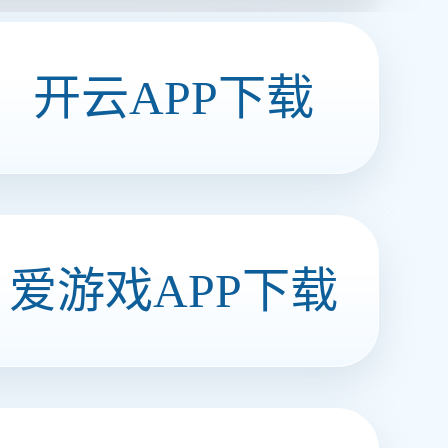
多次大赛的洗礼，陈梦在关键分处理上的成熟
先发动、掌握比赛主动权的底气。这种由技
程不仅是技术的比拼，更是意志与智慧的较
益趋同、竞争愈发激烈的背景下，反手快撕衔
细节的执着打磨与战术体系的主动更新，都
下一篇：