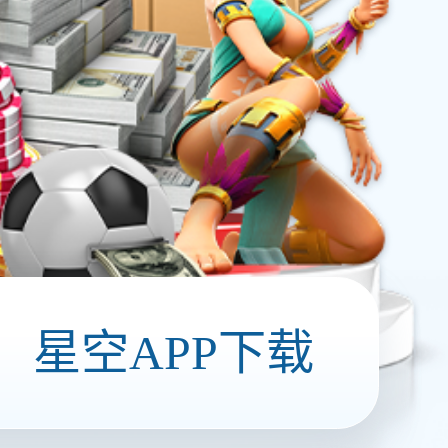
，而是源于其击球动作的微调与预判系统的
蓄力”时间，使得由防转攻的衔接更为流
。速度的提升直接等同于线路覆盖的增强，
了正手连续进攻的稳定性与落点控制能力。
术体系呈现出三个层次的递进：
深度与适应能力。